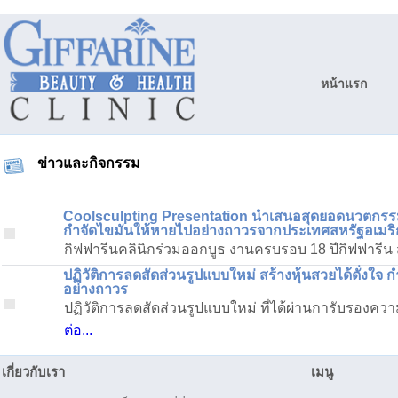
หน้าแรก
ข่าวและกิจกรรม
Coolsculpting Presentation นำเสนอสุดยอดนวตกรรม
กำจัดไขมันให้หายไปอย่างถาวรจากประเทศสหรัฐอเมริ
กิฟฟารีนคลินิกร่วมออกบูธ งานครบรอบ 18 ปีกิฟฟารีน สกา
ปฏิวัติการลดสัดส่วนรูปแบบใหม่ สร้างหุ้นสวยได้ดั่งใจ
อย่างถาวร
ปฏิวัติการลดสัดส่วนรูปแบบใหม่ ที่ได้ผ่านการับรอ
ต่อ...
เกี่ยวกับเรา
เมนู