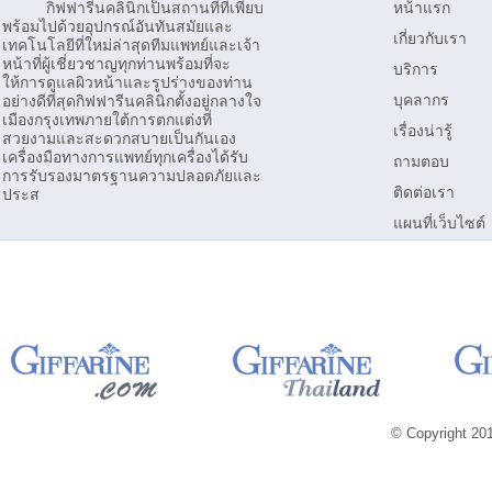
กิฟฟารีนคลินิกเป็นสถานที่ที่เพียบ
หน้าแรก
พร้อมไปด้วยอุปกรณ์อันทันสมัยและ
เกี่ยวกับเรา
เทคโนโลยีที่ใหม่ล่าสุดทีมแพทย์และเจ้า
หน้าที่ผู้เชี่ยวชาญทุกท่านพร้อมที่จะ
บริการ
ให้การดูแลผิวหน้าและรูปร่างของท่าน
บุคลากร
อย่างดีที่สุดกิฟฟารีนคลินิกตั้งอยู่กลางใจ
เมืองกรุงเทพภายใต้การตกแต่งที่
เรื่องน่ารู้
สวยงามและสะดวกสบายเป็นกันเอง
เครื่องมือทางการแพทย์ทุกเครื่องได้รับ
ถามตอบ
การรับรองมาตรฐานความปลอดภัยและ
ติดต่อเรา
ประส
แผนที่เว็บไซต์
© Copyright 2013