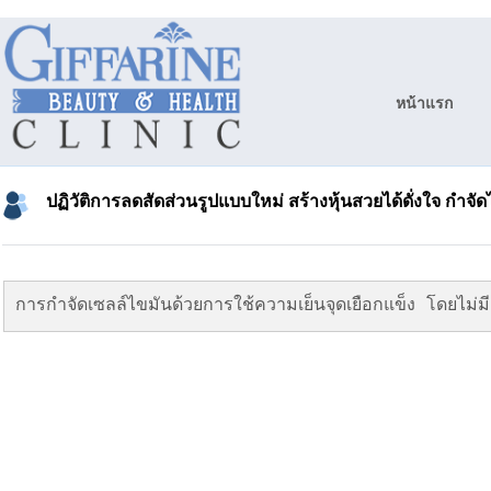
หน้าแรก
ปฏิวัติการลดสัดส่วนรูปแบบใหม่ สร้างหุ้นสวยได้ดั่งใจ กำจ
การกำจัดเซลล์ไขมันด้วยการใช้ความเย็นจุดเยือกแข็ง โดยไม่มีผ