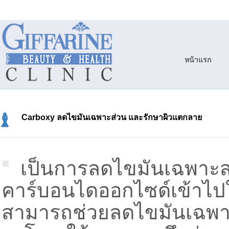
หน้าแรก
Carboxy ลดไขมันเฉพาะส่วน และรักษาผิวแตกลาย
เป็นการลดไขมันเฉพาะส
คาร์บอนไดออกไซด์เข้าไปใ
สามารถช่วยลดไขมันเฉพาะ