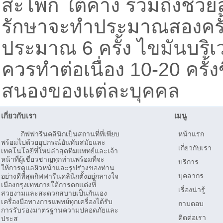
สะโพก ใต้คาง รวมถึงช่วย
รักษาจะทำประมาณสองครั้
ประมาณ 6 ครั้ง ไขมันบร
ควรทำต่อเนื่อง 10-20 ครั
สนองของแต่ละบุคคล
เกี่ยวกับเรา
เมนู
กิฟฟารีนคลินิกเป็นสถานที่ที่เพียบ
หน้าแรก
พร้อมไปด้วยอุปกรณ์อันทันสมัยและ
เกี่ยวกับเรา
เทคโนโลยีที่ใหม่ล่าสุดทีมแพทย์และเจ้า
หน้าที่ผู้เชี่ยวชาญทุกท่านพร้อมที่จะ
บริการ
ให้การดูแลผิวหน้าและรูปร่างของท่าน
บุคลากร
อย่างดีที่สุดกิฟฟารีนคลินิกตั้งอยู่กลางใจ
เมืองกรุงเทพภายใต้การตกแต่งที่
เรื่องน่ารู้
สวยงามและสะดวกสบายเป็นกันเอง
เครื่องมือทางการแพทย์ทุกเครื่องได้รับ
ถามตอบ
การรับรองมาตรฐานความปลอดภัยและ
ติดต่อเรา
ประส