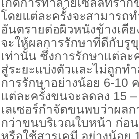
เกิดการทำลายเซลล์ที่ร
โดยแต่ละครั้งจะสามารถท
อันตรายต่อผิวหนังข้างเคี
จะให้ผลการรักษาที่ดีกับรูข
เท่านั้น ซึ่งการรักษาแต่ละค
สู่ระยะแบ่งตัวและไม่ถูกท
การรักษาอย่างน้อย 6-10 คร
แต่ละครั้งขนจะลดลง 15 
เลเซอร์กำจัดขนพบว่าผลก
กว่าขนบริเวณใบหน้า ก่อ
หรือใช้สารเคมี อย่างน้อย