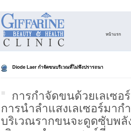
หน้าแรก
Diode Laer กำจัดขนบริเวณที่ไม่พึงปรารถนา
การกำจัดขนด้วยเลเซอร์ถ
การนำลำแสงเลเซอร์มากำจัด
บริเวณรากขนจะดูดซับพลัง